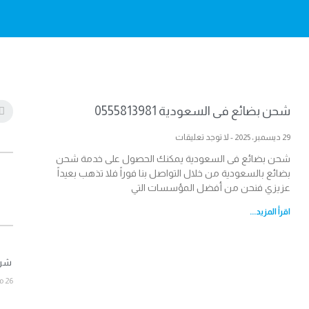
شحن بضائع فى السعودية 0555813981
29 ديسمبر، 2025
لا توجد تعليقات
شحن بضائع فى السعودية يمكنك الحصول على خدمة شحن
بضائع بالسعودية من خلال التواصل بنا فوراً فلا تذهب بعيداً
عزيزي فنحن من أفضل المؤسسات التي
اقرأ المزيد...
شركة 
26 مارس، 2026