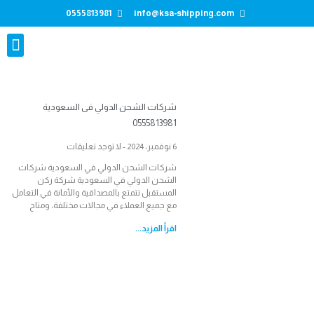
0555813981
info@ksa-shipping.com
تواصل معنا
شركات الشحن الدولي فى السعودية
0555813981
6 نوفمبر، 2024
لا توجد تعليقات
شركات الشحن الدولي في السعودية شركات
الشحن الدولي في السعودية شركة ركن
المستقبل تتمتع بالمصداقية والأمانة في التعامل
مع جميع العملاء في مجالات مختلفة، ومتاح
اقرأ المزيد...