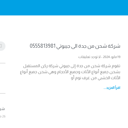
شركة شحن من جدة الى جيبوتي 0555813981
19 مايو، 2024
لا توجد تعليقات
تقوم شركة شحن من جدة إلى جيبوتي شركة ركن المستقبل
بشحن جميع أنواع الأثاث وجميع الأحجام وهي:شحن جميع أنواع
الأثاث الخشبي من غرف نوم أو
اقرأ المزيد...
شركة 
26 مارس، 2026