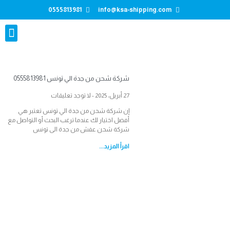
0555813981
info@ksa-shipping.com
تواصل معنا
شركة شحن من جدة الي تونس 0555813981
27 أبريل، 2025
لا توجد تعليقات
إن شركة شحن من جدة الي تونس تعتبر هي
أفضل اختيار لك عندما ترغب البحث أو التواصل مع
شركة شحن عفش من جدة الى تونس
اقرأ المزيد...