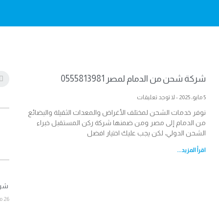
شركة شحن من الدمام لمصر 0555813981
5 مايو، 2025
لا توجد تعليقات
نوفر خدمات الشحن لمختلف الأغراض والمعدات الثقيلة والبضائع
من الدمام إلى مصر ومن ضمنها شركة ركن المستقبل خبراء
الشحن الدولي، لكن يجب عليك اختيار افضل
اقرأ المزيد...
شركة 
26 مارس، 2026