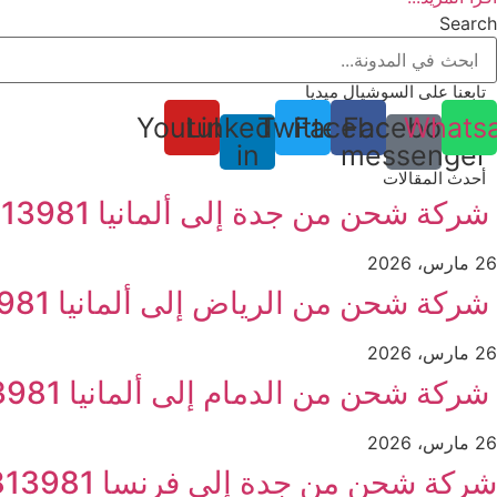
Search
تابعنا على السوشيال ميديا
Youtube
Linkedin-
Twitter
Facebook
Facebook-
Whats
in
messenger
أحدث المقالات
شركة شحن من جدة إلى ألمانيا 0555813981
26 مارس، 2026
شركة شحن من الرياض إلى ألمانيا 0555813981
26 مارس، 2026
شركة شحن من الدمام إلى ألمانيا 0555813981
26 مارس، 2026
شركة شحن من جدة إلى فرنسا 0555813981