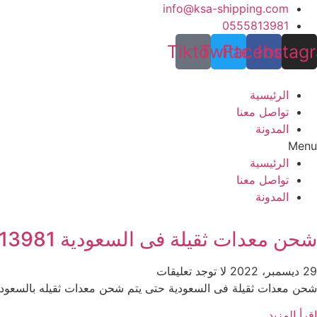
Ski
info@ksa-shipping.com
t
0555813981
conten
Tiktok
Twitter
Facebook
Instag
الرئيسية
تواصل معنا
المدونة
Menu
الرئيسية
تواصل معنا
المدونة
شحن معدات ثقيلة فى السعودية 0555813981
29 ديسمبر، 2022
لا توجد تعليقات
شحن معدات ثقيلة فى السعودية حتى يتم شحن معدات ثقيله بالسعودية ي
اقرأ المزيد...