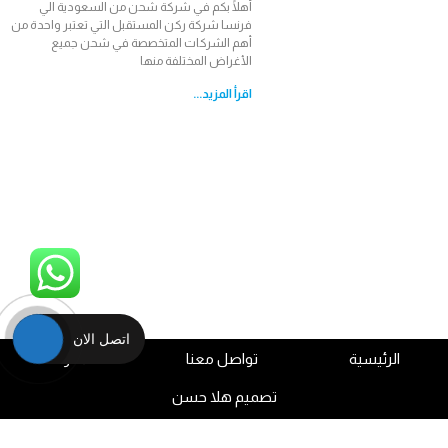
أهلًا بكم في شركة شحن من السعودية الي
فرنسا شركة ركن المستقبل التي تعتبر واحدة من
أهم الشركات المتخصصة في شحن جميع
الأغراض المختلفة منها
اقرأ المزيد...
اتصل الان
الرئيسية
تواصل معنا
المدونة
تصميم هلا حسن