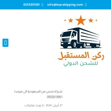
0555813981
info@ksa-shipping.com
تواصل معنا
شركة شحن من السعودية الى فرنسا
0555813981
27 أبريل، 2024
لا توجد تعليقات