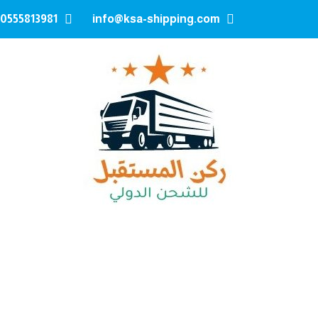
0555813981
info@ksa-shipping.com