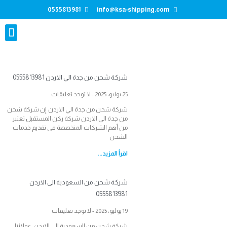
0555813981
info@ksa-shipping.com
تواصل معنا
شركة شحن من جدة الي الاردن 0555813981
25 يوليو، 2025
لا توجد تعليقات
شركة شحن من جدة الي الاردن إن شركة شحن
من جدة الي الاردن شركة ركن المستقبل تعتبر
من أهم الشركات المتخصصة في تقديم خدمات
الشحن
اقرأ المزيد...
شركة شحن من السعودية الى الاردن
0555813981
19 يوليو، 2025
لا توجد تعليقات
شركة شحن من السعودية الي الاردن عملائنا