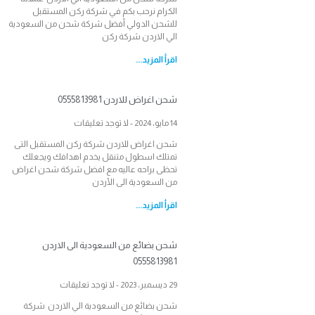
الكرام نرحب بكم في شركة ركن المستقبل
للشحن الدولي أفضل شركة شحن من السعودية
الي الاردن شركة ركن
اقرأ المزيد...
شحن اغراض للاردن 0555813981
14 مايو، 2024
لا توجد تعليقات
شحن اغراض للاردن شركة ركن المستقبل التى
تمتلك اسطول متنقل يخدم اهدافك ويجعلك
تحظى براحه عاليه مع افضل شركة شحن اغراض
من السعودية الى الأردن
اقرأ المزيد...
شحن بضائع من السعودية الى الاردن
0555813981
29 ديسمبر، 2023
لا توجد تعليقات
شحن بضائع من السعودية الي الاردن شركة