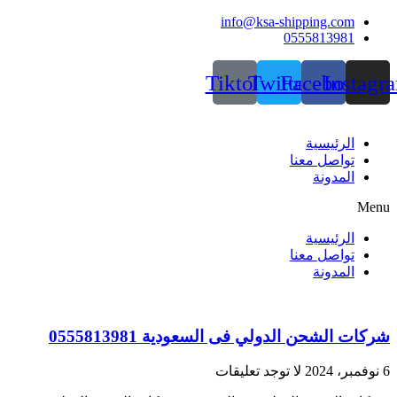
Skip
info@ksa-shipping.com
to
0555813981
content
Tiktok
Twitter
Facebook
Instagr
الرئيسية
تواصل معنا
المدونة
Menu
الرئيسية
تواصل معنا
المدونة
شركات الشحن الدولي فى السعودية 0555813981
6 نوفمبر، 2024
لا توجد تعليقات