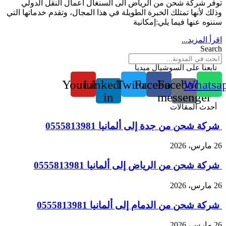
توفر شركة شحن من الرياض الى السنغال أعمال النقل الدولي
وذلك لأنها تمتلك الخبرة الطويلة في هذا المجال، وتقدم خدماتها التي
سننوه عنها فيما يلي:إمكانية
اقرأ المزيد...
Search
تابعنا على السوشيال ميديا
Youtube
Linkedin-
Twitter
Facebook
Facebook-
Whatsa
in
messenger
أحدث المقالات
شركة شحن من جدة إلى ألمانيا 0555813981
26 مارس، 2026
شركة شحن من الرياض إلى ألمانيا 0555813981
26 مارس، 2026
شركة شحن من الدمام إلى ألمانيا 0555813981
26 مارس، 2026