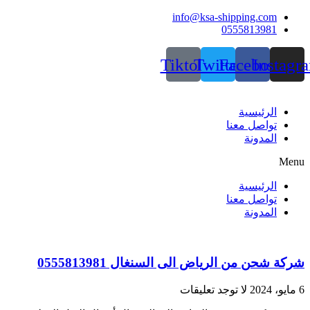
Skip
info@ksa-shipping.com
to
0555813981
content
Tiktok
Twitter
Facebook
Instagr
الرئيسية
تواصل معنا
المدونة
Menu
الرئيسية
تواصل معنا
المدونة
شركة شحن من الرياض الى السنغال 0555813981
6 مايو، 2024
لا توجد تعليقات