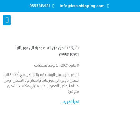
0555813981
info@ksa-shipping.com
تواصل معنا
شركة شحن من السعودية الى موريتانيا
0555813981
8 مايو، 2024
لا توجد تعليقات
لتوفير مزيد من الوقت قم بالتواصل مع أحد مكاتب
شحن دولي الى موريتانيا واختيار نوع الشحن، ومن
خلالها يمكن الحصول على ما يلي:مكاتب الشحن
متوفرة
اقرأ المزيد...