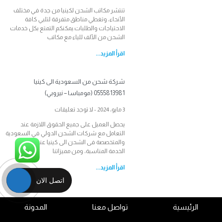
تنتشر مكاتب الشحن لكينيا من جدة في مختلف
الأنحاء، وتغطي مناطق متفرقة لتلبي كافة
الاحتياجات والطلبات.يمكنكم التمتع بكل خدمات
الشحن من الألف للياء مع مكاتب
اقرأ المزيد...
شركة شحن من السعودية الى كينيا
0555813981 (مومباسا – نيروبي)
3 مايو، 2024
لا توجد تعليقات
يحصل العميل على جميع الحقوق اللازمة عند
التعامل مع شركات الشحن الدولي في السعودية
والمتخصصة فى الشحن الى كينيا عند اختيار
الخدمة المناسبة، ومن مميزاتنا
اقرأ المزيد...
اتصل الان
الرئيسية
تواصل معنا
المدونة