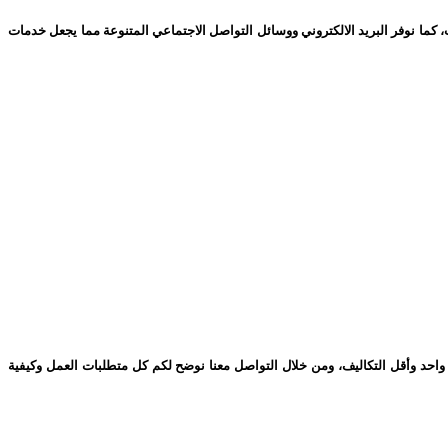
ل سعر، ويوجد لدينا أرقام هاتف تعمل طوال 24 ساعة والرد فوري على جميع الاتصالات، كما نوفر البريد الالكتروني ووسائل التواصل الاجتماعي المتنوعة مما يجعل خدمات
حد وأقل التكاليف، ومن خلال التواصل معنا نوضح لكم كل متطلبات العمل وكيفية