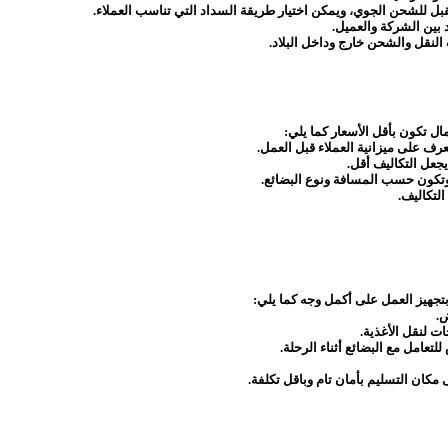
ل للشحن الجوي، ويمكن اختيار طريقة السداد التي تناسب العملاء.
بين الشركة والعميل.
لنقل والشحن خارج وداخل البلاد.
 تكون بأقل الأسعار كما يلي:
رف على ميزانية العملاء قبل العمل.
جعل التكاليف أقل.
وتكون حسب المسافة ونوع البضائع.
لتكاليف.
تجهيز العمل على أكمل وجه كما يلي:
ض.
ت لنقل الأغذية.
عامل مع البضائع أثناء الرحلة.
كان التسليم بأمان تام وباقل تكلفة.