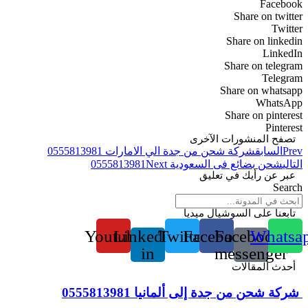
Facebook
Share on twitter
Twitter
Share on linkedin
LinkedIn
Share on telegram
Telegram
Share on whatsapp
WhatsApp
Share on pinterest
Pinterest
تصفح المنشورات الآخرى
Prev
السابق
شركة شحن من جدة الي الامارات 0555813981
التالي
شحن بضائع فى السعودية 0555813981
Next
عبر عن رأيك في تعليق
Search
تابعنا على السوشيال ميديا
Youtube
Linkedin-
Twitter
Facebook
Facebook-
Whatsa
in
messenger
أحدث المقالات
شركة شحن من جدة إلى ألمانيا 0555813981