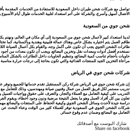
الاتصال أسهل وأسرع، والشركة على أتم استعداد لتلبية الخدمات طوال أيام الأسبوع
شحن جوي من السعودية
لدينا استعداد كبير لأعمال شحن جوي من السعودية إلى أي مكان في العالم، ونهتم بكل
طاقم العمل يتم اختياره بشكل خاص وهناك عمالة فلبينية وهندية وباكستانية، كما نختا
طائرات الشحن الجوي يجب أن تكون على أكمل وجه، والقيام بكل أعمال الصيانة اللازم
نستخدم أفضل أدوات ومعدات نقل وتخزين البضائع، ويجب أن تكون معدات من أجود ال
حاويات بأحجام تناسب كمية البضائع، وتنظيم الحاويات داخل الطائرات بالشكل المنا
مراعاة التخزين الجيد للمنتجات الغذائية والتي تكون بحاجة إلى درجات حرارة مناسبة 
شركات شحن جوي في الرياض
إن شركة شحن جوي في الرياض شركة ركن المستقبل تقدم خدماتها للجميع وتوفر عليكم
تدريب مستمر لكل فريق العمل من عمال وفنيين صيانة ومهندسين، وذلك للتعامل مع كل
التدريب على كيفية التعامل مع العملاء والتجار، والتعرف على حقوق وواجبات العميل و
تعاون بين كل أفراد العمل وهو ما يجعل النتيجة مرضية ودون وجود أخطاء، ويقوم الف
دراسة جيدة لأحدث وسائل الشحن الجوي وكيفية الحفاظ على المنتجات والبضائع مهما
شركات الشحن الجوي في السعودية توفر للعملاء كثير من الوقت وعناء البحث عن ا
التعامل مع البضائع وضمان عدم وقوع خسائر.
شارك البوست مع أصدقائك
Share on facebook