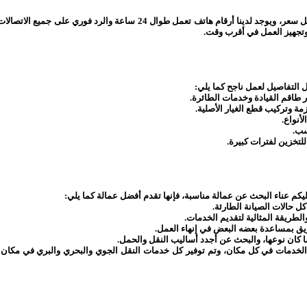
تواصل مع شركات شحن طيران داخل السعودية للاستفادة من الخدمات المقدمة بأق
 وتجهيز العمل في أقرب وقت.
 التفاصيل لعمل ناجح كما يلي:
ر طاقم القيادة وخدمات الطائرة.
ة وتركيب قطع الغيار الأصلية.
أنواع.
سب.
للتخزين لفترات كبيرة.
 عناء البحث عن عمالة مناسبة، فإنها تقدم أفضل عمالة كما يلي:
 حالات الصيانة الطارئة.
الطريقة المثالية لتقديم الخدمات.
ريق بمساعدة بعضه البعض في إنهاء العمل.
 كان نوعها، والبحث عن أجدد أساليب النقل والحمل.
لخدمات في كل مكان، وتم توفير كل خدمات النقل الجوي والبحري والبري في مكان وا