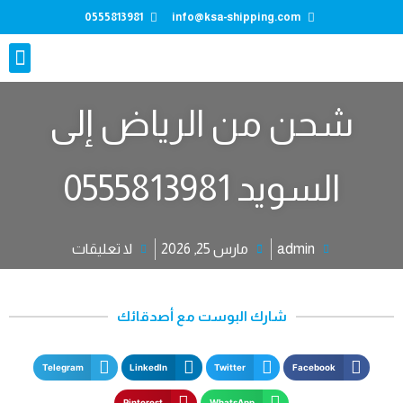
0555813981
info@ksa-shipping.com
تواصل معنا
شحن من الرياض إلى
السويد 0555813981
admin
مارس 25, 2026
لا تعليقات
شارك البوست مع أصدقائك
Telegram
LinkedIn
Twitter
Facebook
Pinterest
WhatsApp